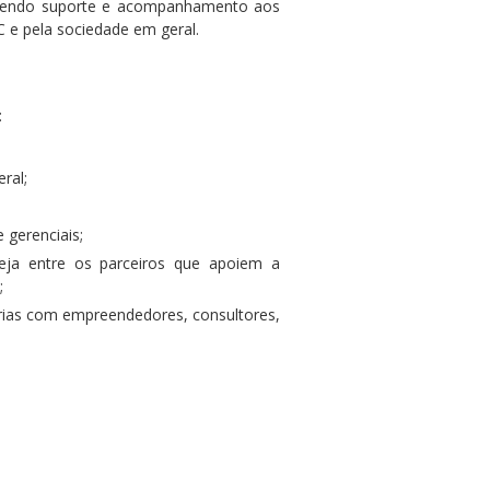
recendo suporte e acompanhamento aos
e pela sociedade em geral.
:
ral;
 gerenciais;
seja entre os parceiros que apoiem a
;
rias com empreendedores, consultores,