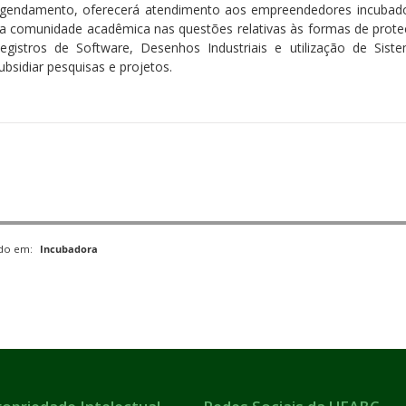
gendamento, oferecerá atendimento aos empreendedores incubados
a comunidade acadêmica nas questões relativas às formas de prote
egistros de Software, Desenhos Industriais e utilização de Sis
ubsidiar pesquisas e projetos.
ado em:
Incubadora