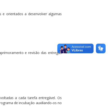
s e orientados a desenvolver algumas
aprimoramento e revisão das entregas
voltadas a cada tarefa entregável. Os
rograma de incubação auxiliando-os no