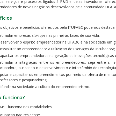
os, serviços e processos ligados à P&D e ideias inovadoras, ofe
ndedores de novos negócios desenvolvidos pela comunidade UFABC 
ícios
os objetivos e benefícios oferecidos pela ITUFABC podemos destacar
stimular empresas
startups
nas primeiras fases de sua vida;
esenvolver o espírito empreendedor na UFABC e na sociedade em ge
ossibilitar ao empreendedor a utilização dos serviços da Incubadora;
apacitar os empreendedores na geração de inovações tecnológicas e
stimular a integração entre os empreendedores, seja entre si, 
ncubadora, buscando o desenvolvimento e intercâmbio de tecnologia
poiar e capacitar os empreendimentos por meio da oferta de mento
rofessores e pesquisadores;
ifundir na sociedade a cultura do empreendedorismo.
 funciona?
ABC funciona nas modalidades:
incubação não residente;