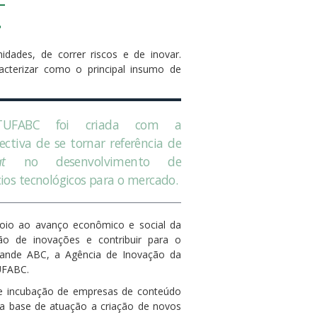
?
dades, de correr riscos e de inovar.
acterizar como o principal insumo de
TUFABC foi criada com a
ectiva de se tornar referência de
at
no desenvolvimento de
ios tecnológicos para o mercado.
poio ao avanço econômico e social da
o de inovações e contribuir para o
rande ABC, a Agência de Inovação da
UFABC.
 de incubação de empresas de conteúdo
a base de atuação a criação de novos