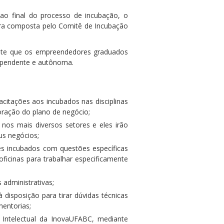
ao final do processo de incubação, o
ra composta pelo Comitê de Incubação
nte que os empreendedores graduados
ependente e autônoma.
citações aos incubados nas disciplinas
ração do plano de negócio;
 nos mais diversos setores e eles irão
us negócios;
es incubados com questões específicas
ficinas para trabalhar especificamente
 administrativas;
 disposição para tirar dúvidas técnicas
entorias;
 Intelectual da InovaUFABC, mediante