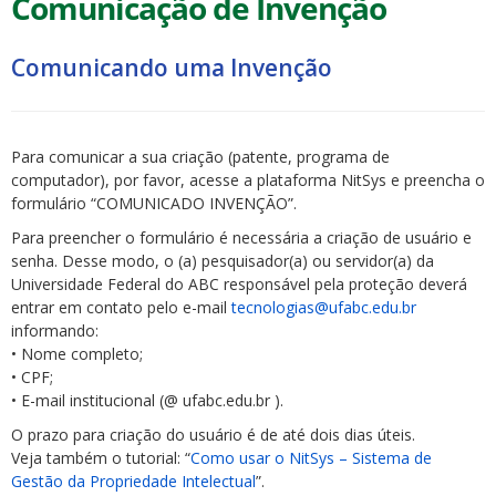
Comunicação de Invenção
Comunicando uma Invenção
Para comunicar a sua criação (patente, programa de
computador), por favor, acesse a plataforma NitSys e preencha o
formulário “COMUNICADO INVENÇÃO”.
Para preencher o formulário é necessária a criação de usuário e
senha. Desse modo, o (a) pesquisador(a) ou servidor(a) da
Universidade Federal do ABC responsável pela proteção deverá
entrar em contato pelo e-mail
tecnologias@ufabc.edu.br
informando:
• Nome completo;
• CPF;
• E-mail institucional (@ ufabc.edu.br ).
O prazo para criação do usuário é de até dois dias úteis.
Veja também o tutorial: “
Como usar o NitSys – Sistema de
Gestão da Propriedade Intelectual
”.