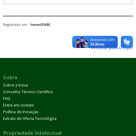
Registrado em:
InovaUFABC
Voltar para o topo
Sobre
Sobre a Inova
Conselho Técnico Científico
FAQ
Entre em contato
Política de Inovação
Extrato de Oferta Tecnológica
Propriedade Intelectual