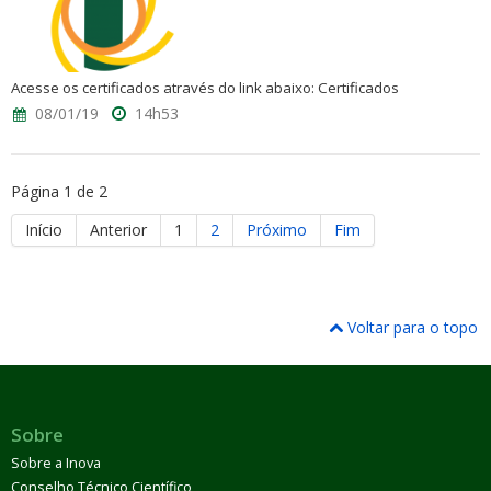
Acesse os certificados através do link abaixo: Certificados
08/01/19
14h53
Página 1 de 2
Início
Anterior
1
2
Próximo
Fim
Voltar para o topo
Sobre
Sobre a Inova
Conselho Técnico Científico