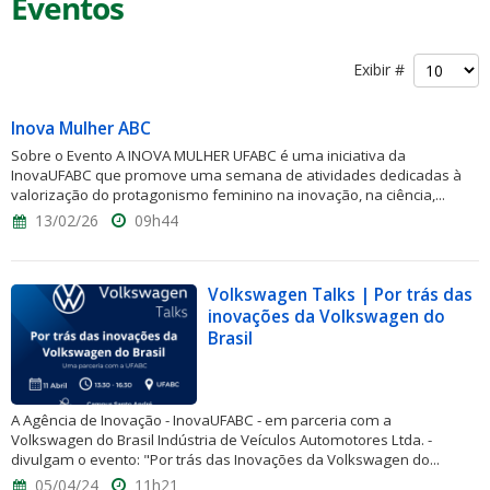
Eventos
Exibir #
Inova Mulher ABC
Sobre o Evento A INOVA MULHER UFABC é uma iniciativa da
InovaUFABC que promove uma semana de atividades dedicadas à
valorização do protagonismo feminino na inovação, na ciência,...
13/02/26
09h44
Volkswagen Talks | Por trás das
inovações da Volkswagen do
Brasil
A Agência de Inovação - InovaUFABC - em parceria com a
Volkswagen do Brasil Indústria de Veículos Automotores Ltda. -
divulgam o evento: "Por trás das Inovações da Volkswagen do...
05/04/24
11h21