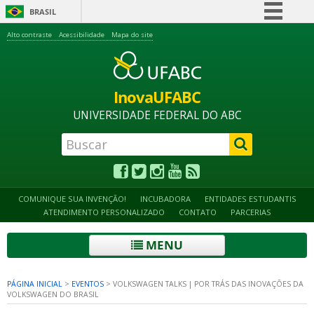
BRASIL
Simplifique!
Alto contraste
Acessibilidade
Mapa do site
Comunica BR
Participe
InovaUFABC
Acesso à informação
UNIVERSIDADE FEDERAL DO ABC
Legislação
Canais
COMUNIQUE SUA INVENÇÃO!
INCUBADORA
ENTIDADES ESTUDANTIS
ATENDIMENTO PERSONALIZADO
CONTATO
PARCERIAS
MENU
PÁGINA INICIAL
>
EVENTOS
>
VOLKSWAGEN TALKS | POR TRÁS DAS INOVAÇÕES DA
VOLKSWAGEN DO BRASIL