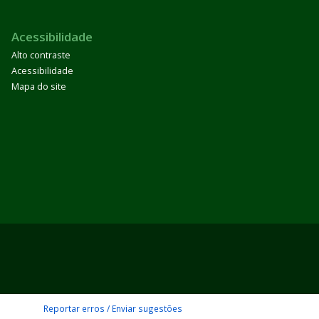
Acessibilidade
Alto contraste
Acessibilidade
Mapa do site
Reportar erros / Enviar sugestões