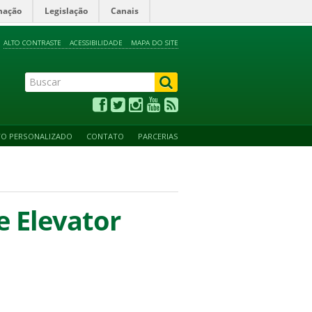
mação
Legislação
Canais
ALTO CONTRASTE
ACESSIBILIDADE
MAPA DO SITE
TO PERSONALIZADO
CONTATO
PARCERIAS
e Elevator